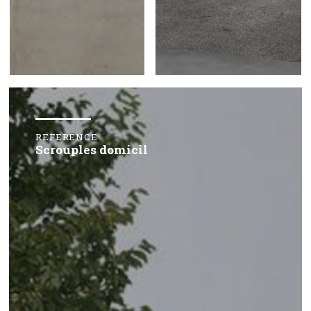
REFERENCE
Scrouples domicil