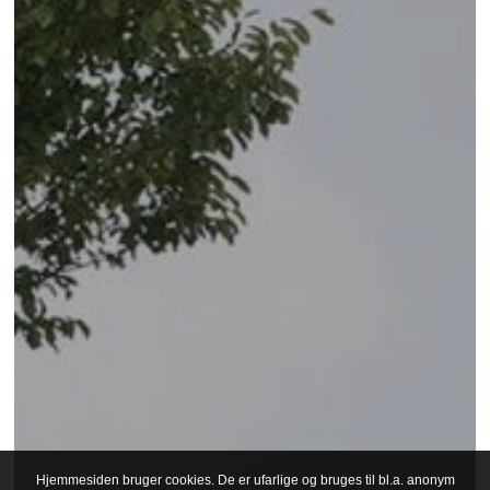
Hjemmesiden bruger cookies. De er ufarlige og bruges til bl.a. anonym