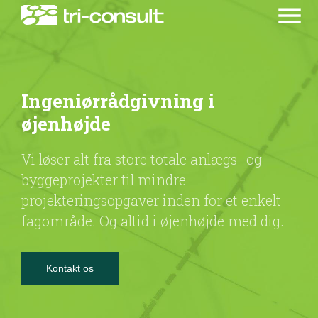
menu
Ingeniørrådgivning i
øjenhøjde
Vi løser alt fra store totale anlægs- og
byggeprojekter til mindre
projekteringsopgaver inden for et enkelt
fagområde. Og altid i øjenhøjde med dig.
Kontakt os