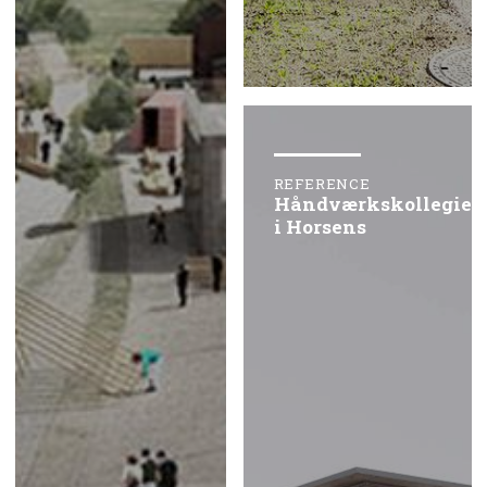
REFERENCE
Håndværkskollegiet
i Horsens