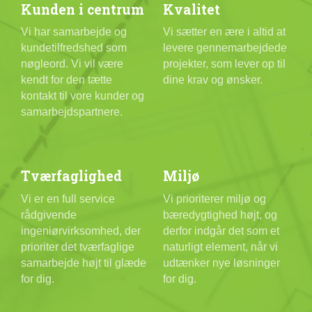
Kunden i centrum
Kvalitet
Vi har samarbejde og
Vi sætter en ære i altid at
kundetilfredshed som
levere gennemarbejdede
nøgleord. Vi vil være
projekter, som lever op til
kendt for den tætte
dine krav og ønsker.
kontakt til vore kunder og
samarbejdspartnere.
Tværfaglighed
Miljø
Vi er en full service
Vi prioriterer miljø og
rådgivende
bæredygtighed højt, og
ingeniørvirksomhed, der
derfor indgår det som et
prioriter det tværfaglige
naturligt element, når vi
samarbejde højt til glæde
udtænker nye løsninger
for dig.
for dig.