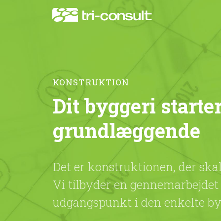
KONSTRUKTION
Dit byggeri starte
grundlæggende
Det er konstruktionen, der skal
Vi tilbyder en gennemarbejdet t
udgangspunkt i den enkelte b