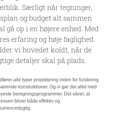
erblik. Særligt når tegninger,
dsplan og budget alt sammen
al gå op i en højere enhed. Med
res erfaring og høje faglighed
lder vi hovedet koldt, når de
gtige detaljer skal på plads.
dfører alle typer projektering inden for fundering
ærende konstruktioner. Og vi gør det altid med
nyeste beregningsprogrammer. Det sikrer, at
essen bliver både effektiv og
kurrencedygtig.