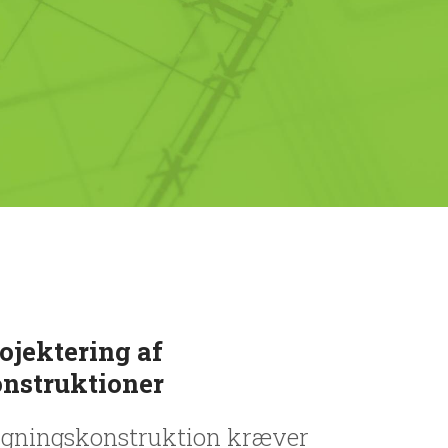
ojektering af
nstruktioner
gningskonstruktion kræver