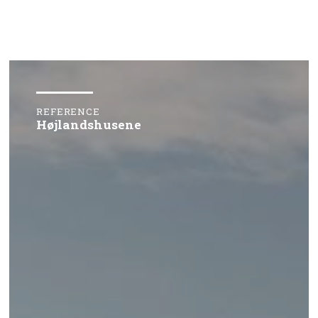
REFERENCE
Højlandshusene