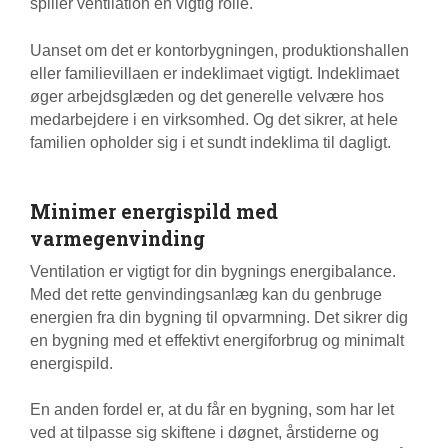
spiller ventilation en vigtig rolle.
Uanset om det er kontorbygningen, produktionshallen
eller familievillaen er indeklimaet vigtigt. Indeklimaet
øger arbejdsglæden og det generelle velvære hos
medarbejdere i en virksomhed. Og det sikrer, at hele
familien opholder sig i et sundt indeklima til dagligt.
Minimer energispild med
varmegenvinding
Ventilation er vigtigt for din bygnings energibalance.
Med det rette genvindingsanlæg kan du genbruge
energien fra din bygning til opvarmning. Det sikrer dig
en bygning med et effektivt energiforbrug og minimalt
energispild.
En anden fordel er, at du får en bygning, som har let
ved at tilpasse sig skiftene i døgnet, årstiderne og