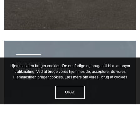
REFERENCE
Hjemmesiden bruger cookies. De er ufarlige og bruges til bl.a. anonym
Østergaardsparken
trafikmåling. Ved at bruge vores hjemmeside, accepterer du vores
Hjemmesiden bruger cookies. Læs mere om vores
brug af cookies
OKAY
keyboard_arrow_up