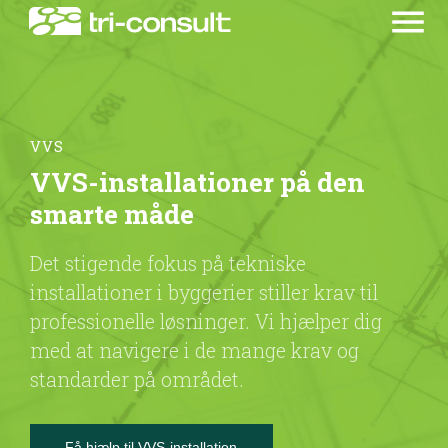
menu
VVS
VVS-installationer på den
smarte måde
Det stigende fokus på tekniske
installationer i byggerier stiller krav til
professionelle løsninger. Vi hjælper dig
med at navigere i de mange krav og
standarder på området.
Få hjælp til VVS-installation