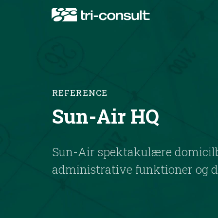
REFERENCE
Sun-Air HQ
Sun-Air spektakulære domicilb
administrative funktioner og d