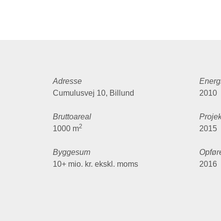
Adresse
Energ
Cumulusvej 10, Billund
2010
Bruttoareal
Projek
2
1000 m
2015
Byggesum
Opfør
10+ mio. kr. ekskl. moms
2016