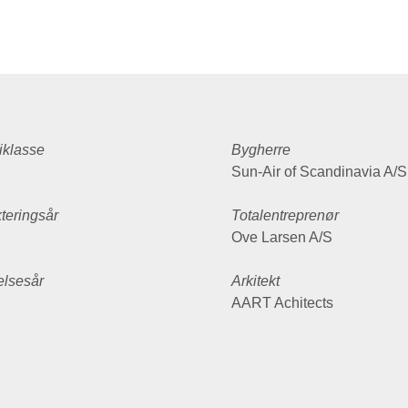
iklasse
Bygherre
Sun-Air of Scandinavia A/S
teringsår
Totalentreprenør
Ove Larsen A/S
elsesår
Arkitekt
AART Achitects