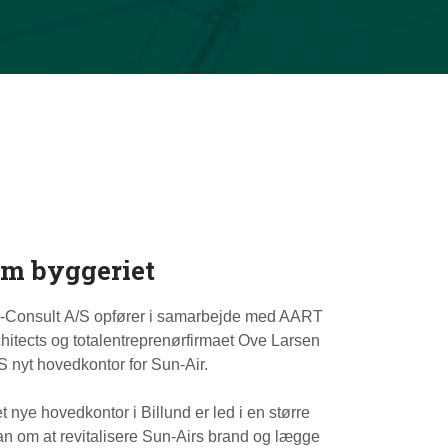
m byggeriet
i-Consult A/S opfører i samarbejde med AART
hitects og totalentreprenørfirmaet Ove Larsen
S nyt hovedkontor for Sun-Air.
t nye hovedkontor i Billund er led i en større
an om at revitalisere Sun-Airs brand og lægge