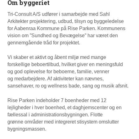
Om byggeriet
Tri-Consult A/S udfører i samarbejde med Sahl
Arkitekter projektering, udbud, tilsyn og byggeledelse
for Aabenraa Kommune på Rise Parken. Kommunens
vision om ”Sundhed og Bevægelse” har været den
gennemgående tråd for projektet.
Vi skaber et aktivt og åbent miljø med mange
forskellige beboertilbud, hvilket giver en meningsfuld
og god oplevelse for beboerne, familie, venner
og medarbejdere. Af aktiviteter kan nævnes,
sansehaver, ro og wellness bade, sang og musik afsnit.
Rise Parken indeholder 7 boenheder med 12
lejligheder i hver boenhed, et daghjemscenter og en
fællessal i administrationsbygningen. Flotte
grønne områder med integreret stisystem omslutter
bygningsmassen.