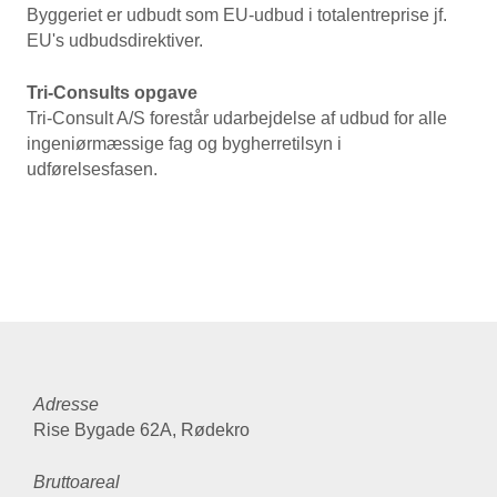
Byggeriet er udbudt som EU-udbud i totalentreprise jf.
EU's udbudsdirektiver.
Tri-Consults opgave
Tri-Consult A/S forestår udarbejdelse af udbud for alle
ingeniørmæssige fag og bygherretilsyn i
udførelsesfasen.
Adresse
Rise Bygade 62A, Rødekro
Bruttoareal