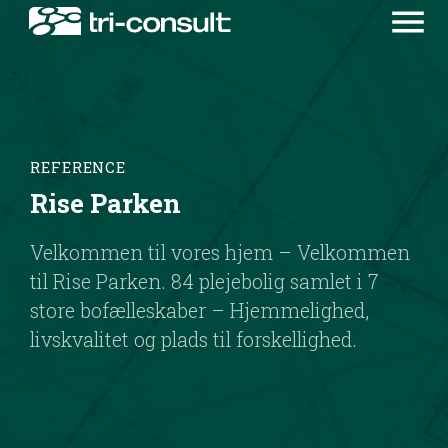
menu
REFERENCE
Rise Parken
Velkommen til vores hjem – Velkommen
til Rise Parken. 84 plejebolig samlet i 7
store bofælleskaber – Hjemmelighed,
livskvalitet og plads til forskellighed.