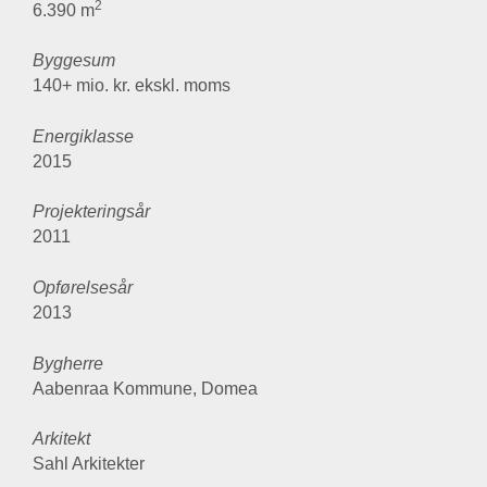
2
6.390 m
Byggesum
140+ mio. kr. ekskl. moms
Energiklasse
2015
Projekteringsår
2011
Opførelsesår
2013
Bygherre
Aabenraa Kommune, Domea
Arkitekt
Sahl Arkitekter