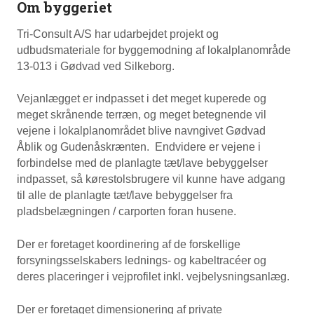
Om byggeriet
Tri-Consult A/S har udarbejdet projekt og
udbudsmateriale for byggemodning af lokalplanområde
13-013 i Gødvad ved Silkeborg.
Vejanlægget er indpasset i det meget kuperede og
meget skrånende terræn, og meget betegnende vil
vejene i lokalplanområdet blive navngivet Gødvad
Åblik og Gudenåskrænten. Endvidere er vejene i
forbindelse med de planlagte tæt/lave bebyggelser
indpasset, så kørestolsbrugere vil kunne have adgang
til alle de planlagte tæt/lave bebyggelser fra
pladsbelægningen / carporten foran husene.
Der er foretaget koordinering af de forskellige
forsyningsselskabers lednings- og kabeltracéer og
deres placeringer i vejprofilet inkl. vejbelysningsanlæg.
Der er foretaget dimensionering af private