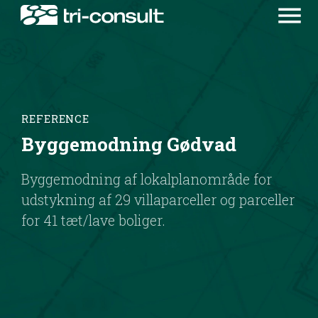
menu
REFERENCE
Byggemodning Gødvad
Byggemodning af lokalplanområde for
udstykning af 29 villaparceller og parceller
for 41 tæt/lave boliger.