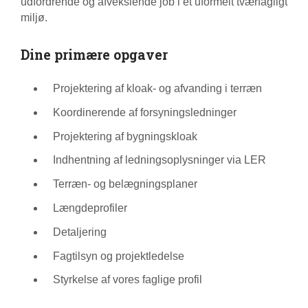
udfordrende og afvekslende job i et uformelt tværfagligt
miljø.
Dine primære opgaver
Projektering af kloak- og afvanding i terræn
Koordinerende af forsyningsledninger
Projektering af bygningskloak
Indhentning af ledningsoplysninger via LER
Terræn- og belægningsplaner
Længdeprofiler
Detaljering
Fagtilsyn og projektledelse
Styrkelse af vores faglige profil