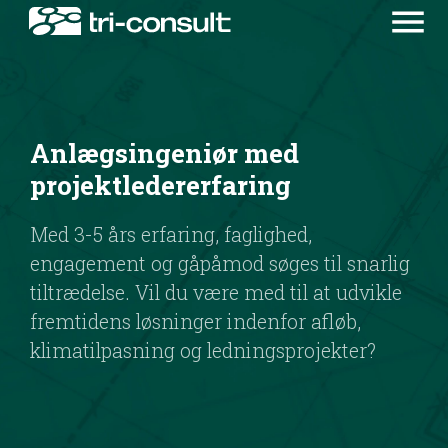
menu
Anlægsingeniør med
projektledererfaring
Med 3-5 års erfaring, faglighed,
engagement og gåpåmod søges til snarlig
tiltrædelse. Vil du være med til at udvikle
fremtidens løsninger indenfor afløb,
klimatilpasning og ledningsprojekter?