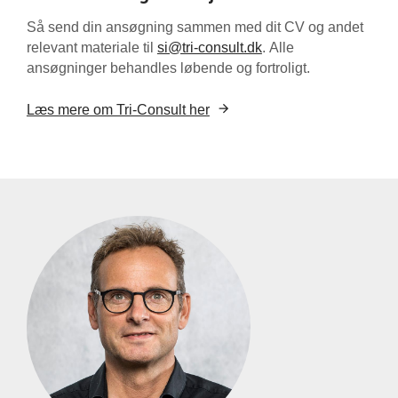
Så send din ansøgning sammen med dit CV og andet
relevant materiale til
si@tri-consult.dk
. Alle
ansøgninger behandles løbende og fortroligt.
Læs mere om Tri-Consult her