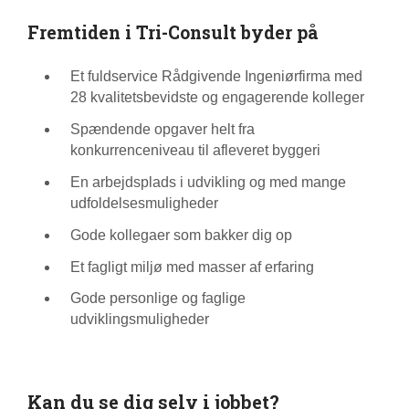
Fremtiden i Tri-Consult byder på
Et fuldservice Rådgivende Ingeniørfirma med
28 kvalitetsbevidste og engagerende kolleger
Spændende opgaver helt fra
konkurrenceniveau til afleveret byggeri
En arbejdsplads i udvikling og med mange
udfoldelsesmuligheder
Gode kollegaer som bakker dig op
Et fagligt miljø med masser af erfaring
Gode personlige og faglige
udviklingsmuligheder
Kan du se dig selv i jobbet?